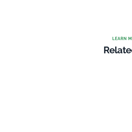
LEARN M
Relate
Miguel
Take the strain away from dating with our matc
however for singles finding a...