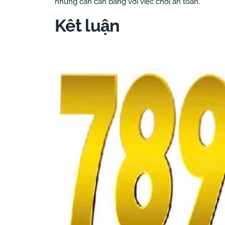
nhưng cần cân bằng với việc chơi an toàn.
Kết luận