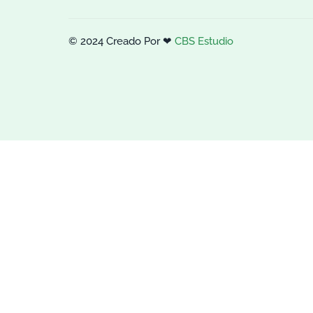
© 2024 Creado Por ❤
CBS Estudio